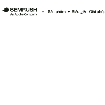
Sản phẩm
Biểu giá
Giải phá