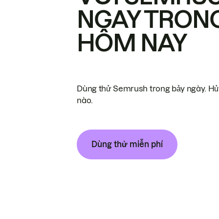
NGAY TRON
HÔM NAY
Dùng thử Semrush trong bảy ngày. Hủy
nào.
Dùng thử miễn phí