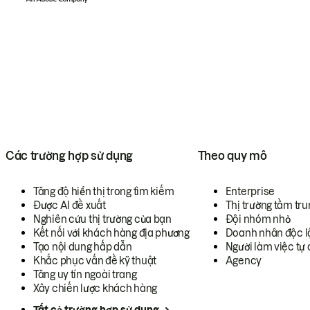
Các trường hợp sử dụng
Theo quy mô
Tăng độ hiển thị trong tìm kiếm
Enterprise
Được AI đề xuất
Thị trường tầm tru
Nghiên cứu thị trường của bạn
Đội nhóm nhỏ
Kết nối với khách hàng địa phương
Doanh nhân độc l
Tạo nội dung hấp dẫn
Người làm việc tự 
Khắc phục vấn đề kỹ thuật
Agency
Tăng uy tín ngoài trang
Xây chiến lược khách hàng