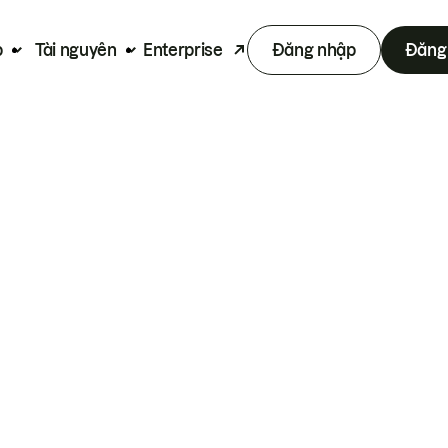
p
Tài nguyên
Enterprise
Đăng nhập
Đăng