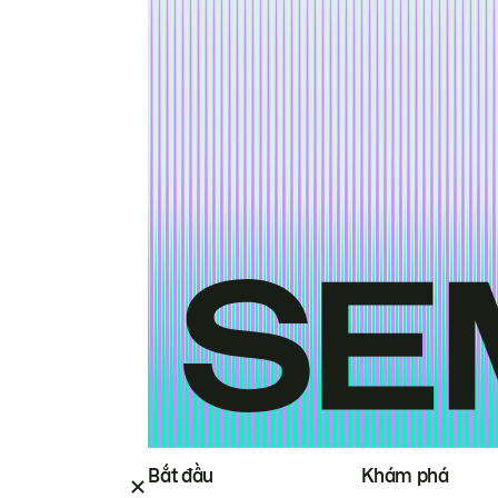
Bắt đầu
Khám phá