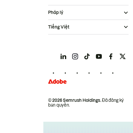
Pháp lý
Tiếng Việt
© 2026 Semrush Holdings.
Đã đăng ký
bản quyền.