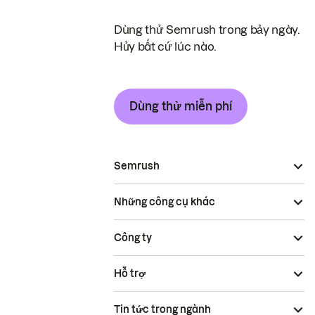
Dùng thử Semrush trong bảy ngày.
Hủy bất cứ lúc nào.
Dùng thử miễn phí
Semrush
Những công cụ khác
Công ty
Hỗ trợ
Tin tức trong ngành