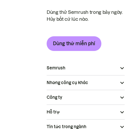
Dùng thử Semrush trong bảy ngày.
Hủy bất cứ lúc nào.
Dùng thử miễn phí
Semrush
Những công cụ khác
Công ty
Hỗ trợ
Tin tức trong ngành