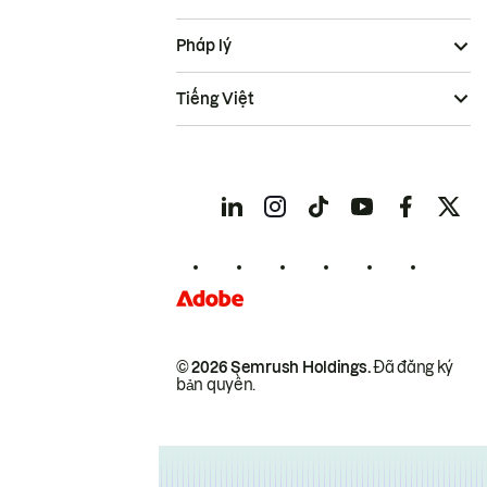
Pháp lý
Tiếng Việt
© 2026 Semrush Holdings.
Đã đăng ký
bản quyền.