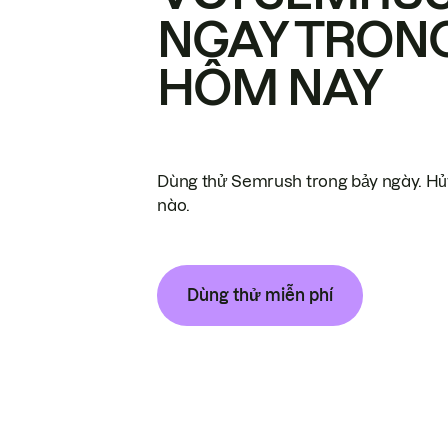
NGAY TRON
HÔM NAY
Dùng thử Semrush trong bảy ngày. Hủy
nào.
Dùng thử miễn phí