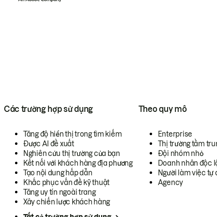
Các trường hợp sử dụng
Theo quy mô
Tăng độ hiển thị trong tìm kiếm
Enterprise
Được AI đề xuất
Thị trường tầm tru
Nghiên cứu thị trường của bạn
Đội nhóm nhỏ
Kết nối với khách hàng địa phương
Doanh nhân độc l
Tạo nội dung hấp dẫn
Người làm việc tự 
Khắc phục vấn đề kỹ thuật
Agency
Tăng uy tín ngoài trang
Xây chiến lược khách hàng