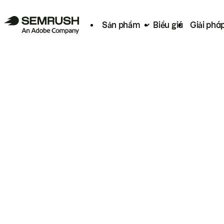
Sản phẩm
Biểu giá
Giải phá