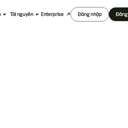
p
Tài nguyên
Enterprise
Đăng nhập
Đăng