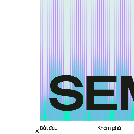
Bắt đầu
Khám phá