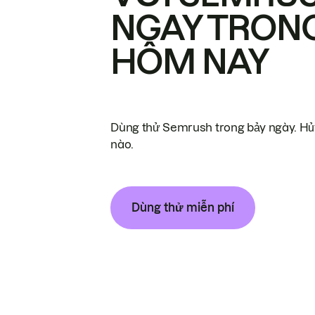
NGAY TRON
HÔM NAY
Dùng thử Semrush trong bảy ngày. Hủy
nào.
Dùng thử miễn phí