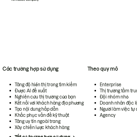
Các trường hợp sử dụng
Theo quy mô
Tăng độ hiển thị trong tìm kiếm
Enterprise
Được AI đề xuất
Thị trường tầm tru
Nghiên cứu thị trường của bạn
Đội nhóm nhỏ
Kết nối với khách hàng địa phương
Doanh nhân độc l
Tạo nội dung hấp dẫn
Người làm việc tự 
Khắc phục vấn đề kỹ thuật
Agency
Tăng uy tín ngoài trang
Xây chiến lược khách hàng