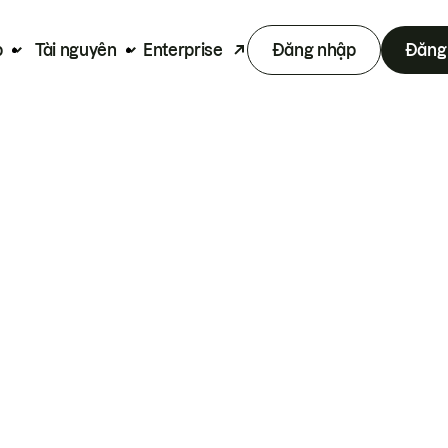
p
Tài nguyên
Enterprise
Đăng nhập
Đăng