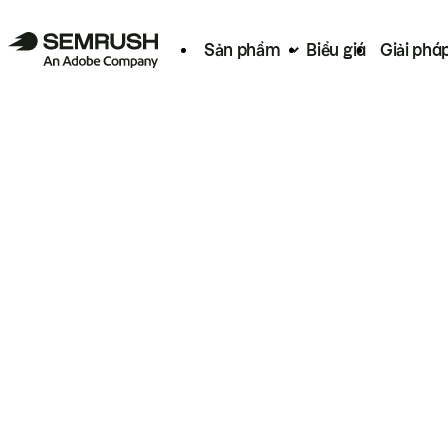
Sản phẩm
Biểu giá
Giải phá