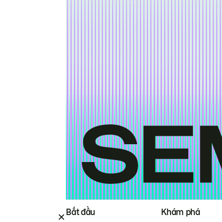
Bắt đầu
Khám phá