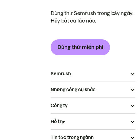
Dùng thử Semrush trong bảy ngày.
Hủy bất cứ lúc nào.
Dùng thử miễn phí
Semrush
Những công cụ khác
Công ty
Hỗ trợ
Tin tức trong ngành