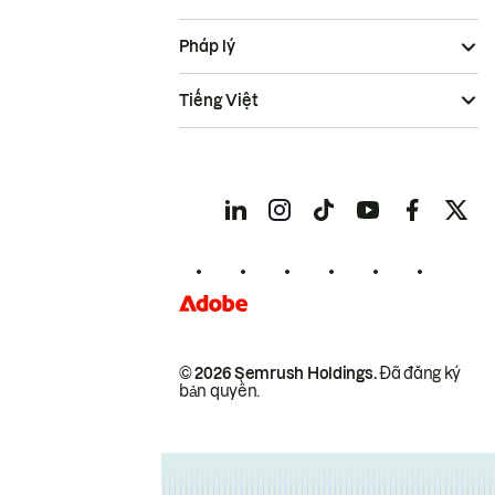
Pháp lý
Tiếng Việt
© 2026 Semrush Holdings.
Đã đăng ký
bản quyền.