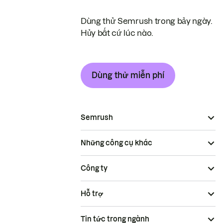
Dùng thử Semrush trong bảy ngày.
Hủy bất cứ lúc nào.
Dùng thử miễn phí
Semrush
Những công cụ khác
Công ty
Hỗ trợ
Tin tức trong ngành