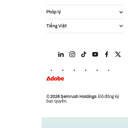
Pháp lý
Tiếng Việt
© 2026 Semrush Holdings.
Đã đăng ký
bản quyền.