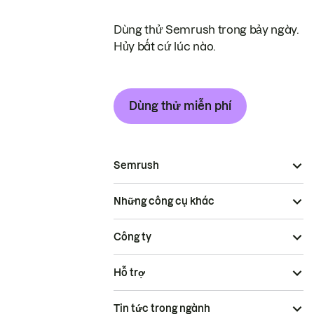
Dùng thử Semrush trong bảy ngày.
Hủy bất cứ lúc nào.
Dùng thử miễn phí
Semrush
Những công cụ khác
Công ty
Hỗ trợ
Tin tức trong ngành