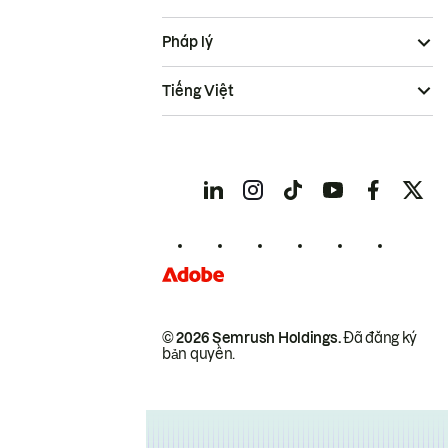
Pháp lý
Tiếng Việt
© 2026 Semrush Holdings.
Đã đăng ký
bản quyền.