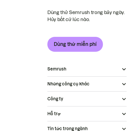
Dùng thử Semrush trong bảy ngày.
Hủy bất cứ lúc nào.
Dùng thử miễn phí
Semrush
Những công cụ khác
Công ty
Hỗ trợ
Tin tức trong ngành