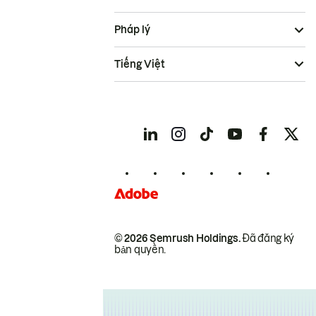
Pháp lý
Tiếng Việt
© 2026 Semrush Holdings.
Đã đăng ký
bản quyền.