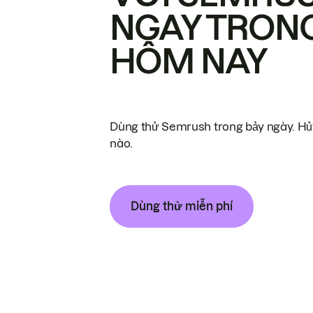
NGAY TRON
HÔM NAY
Dùng thử Semrush trong bảy ngày. Hủy
nào.
Dùng thử miễn phí