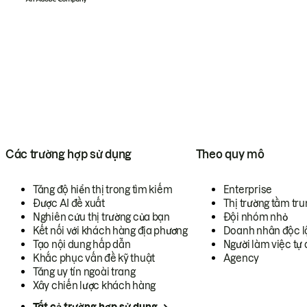
Các trường hợp sử dụng
Theo quy mô
Tăng độ hiển thị trong tìm kiếm
Enterprise
Được AI đề xuất
Thị trường tầm tru
Nghiên cứu thị trường của bạn
Đội nhóm nhỏ
Kết nối với khách hàng địa phương
Doanh nhân độc l
Tạo nội dung hấp dẫn
Người làm việc tự 
Khắc phục vấn đề kỹ thuật
Agency
Tăng uy tín ngoài trang
Xây chiến lược khách hàng