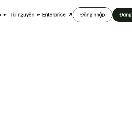
p
Tài nguyên
Enterprise
Đăng nhập
Đăng