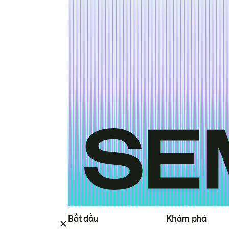
Bắt đầu
Khám phá