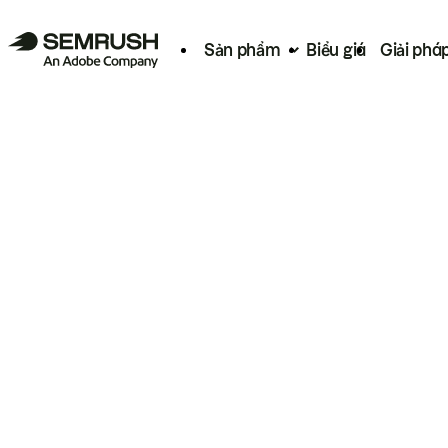
Sản phẩm
Biểu giá
Giải phá