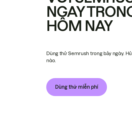
NGAY TRON
HÔM NAY
Dùng thử Semrush trong bảy ngày. Hủy
nào.
Dùng thử miễn phí