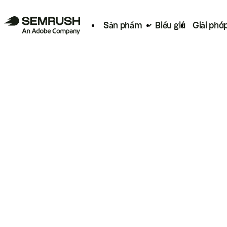
Sản phẩm
Biểu giá
Giải phá