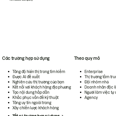
Các trường hợp sử dụng
Theo quy mô
Tăng độ hiển thị trong tìm kiếm
Enterprise
Được AI đề xuất
Thị trường tầm tru
Nghiên cứu thị trường của bạn
Đội nhóm nhỏ
Kết nối với khách hàng địa phương
Doanh nhân độc l
Tạo nội dung hấp dẫn
Người làm việc tự 
Khắc phục vấn đề kỹ thuật
Agency
Tăng uy tín ngoài trang
Xây chiến lược khách hàng