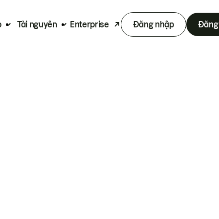
p
Tài nguyên
Enterprise
Đăng nhập
Đăng