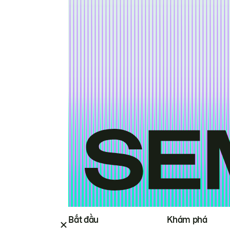
Bắt đầu
Khám phá