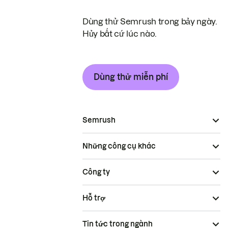
Dùng thử Semrush trong bảy ngày.
Hủy bất cứ lúc nào.
Dùng thử miễn phí
Semrush
Những công cụ khác
Công ty
Hỗ trợ
Tin tức trong ngành