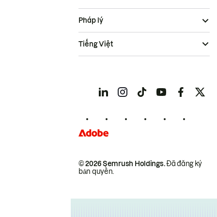
Pháp lý
Tiếng Việt
© 2026 Semrush Holdings.
Đã đăng ký
bản quyền.