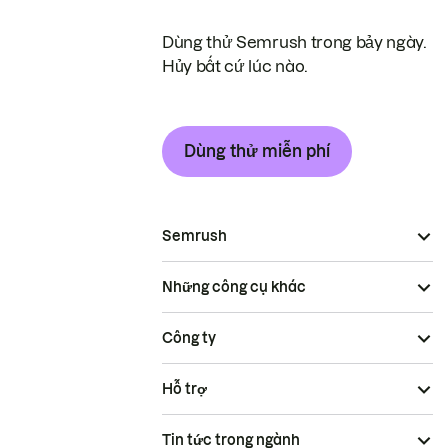
Dùng thử Semrush trong bảy ngày.
Hủy bất cứ lúc nào.
Dùng thử miễn phí
Semrush
Những công cụ khác
Công ty
Hỗ trợ
Tin tức trong ngành