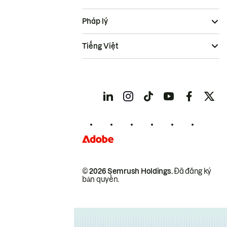
Pháp lý
Tiếng Việt
© 2026 Semrush Holdings.
Đã đăng ký
bản quyền.