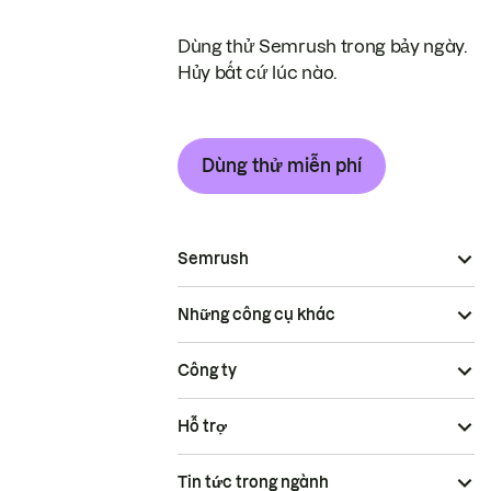
Dùng thử Semrush trong bảy ngày.
Hủy bất cứ lúc nào.
Dùng thử miễn phí
Semrush
Những công cụ khác
Công ty
Hỗ trợ
Tin tức trong ngành