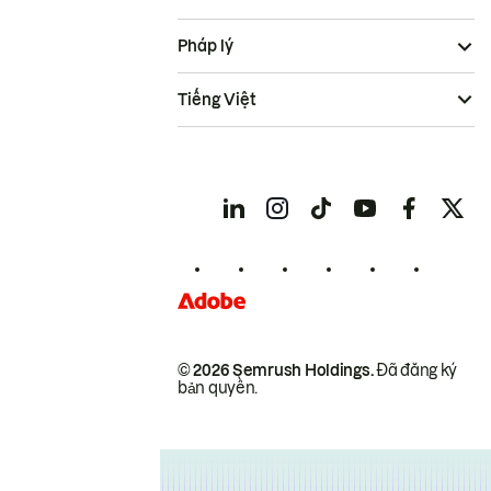
Pháp lý
Tiếng Việt
© 2026 Semrush Holdings.
Đã đăng ký
bản quyền.