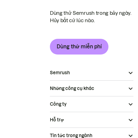
Dùng thử Semrush trong bảy ngày.
Hủy bất cứ lúc nào.
Dùng thử miễn phí
Semrush
Những công cụ khác
Công ty
Hỗ trợ
Tin tức trong ngành