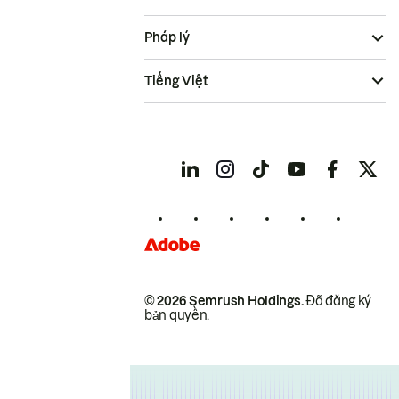
Pháp lý
Tiếng Việt
© 2026 Semrush Holdings.
Đã đăng ký
bản quyền.