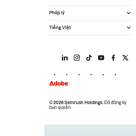
Pháp lý
Tiếng Việt
© 2026 Semrush Holdings.
Đã đăng ký
bản quyền.