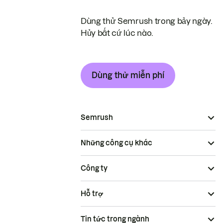
Dùng thử Semrush trong bảy ngày.
Hủy bất cứ lúc nào.
Dùng thử miễn phí
Semrush
Những công cụ khác
Công ty
Hỗ trợ
Tin tức trong ngành