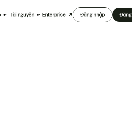
p
Tài nguyên
Enterprise
Đăng nhập
Đăng