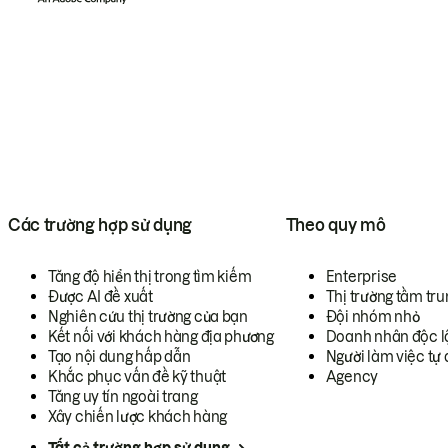
Các trường hợp sử dụng
Theo quy mô
Tăng độ hiển thị trong tìm kiếm
Enterprise
Được AI đề xuất
Thị trường tầm tru
Nghiên cứu thị trường của bạn
Đội nhóm nhỏ
Kết nối với khách hàng địa phương
Doanh nhân độc l
Tạo nội dung hấp dẫn
Người làm việc tự 
Khắc phục vấn đề kỹ thuật
Agency
Tăng uy tín ngoài trang
Xây chiến lược khách hàng