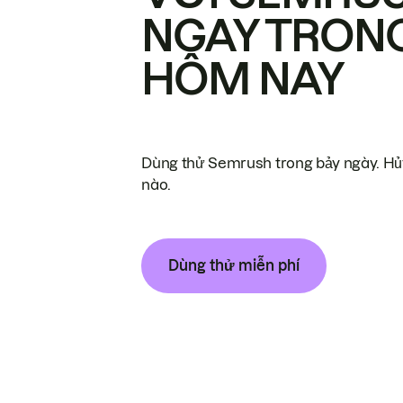
NGAY TRON
HÔM NAY
Dùng thử Semrush trong bảy ngày. Hủy
nào.
Dùng thử miễn phí