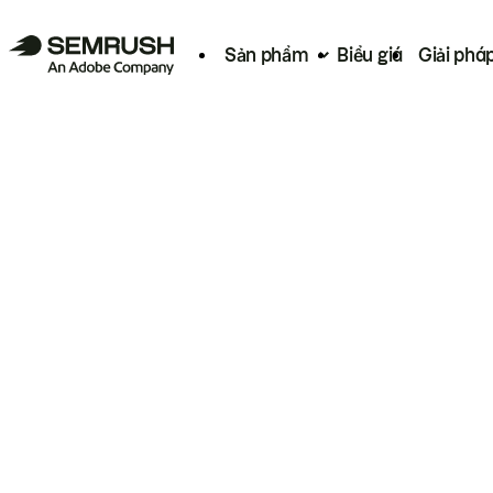
Sản phẩm
Biểu giá
Giải phá