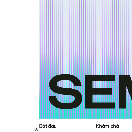
Bắt đầu
Khám phá