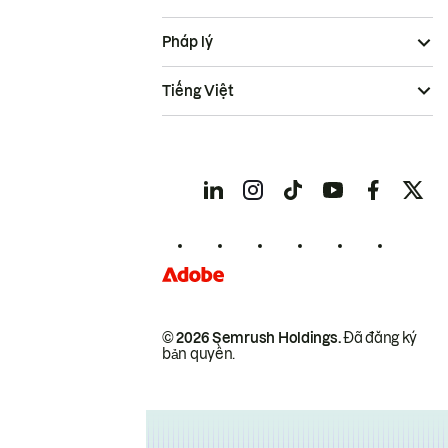
Pháp lý
Tiếng Việt
© 2026 Semrush Holdings.
Đã đăng ký
bản quyền.