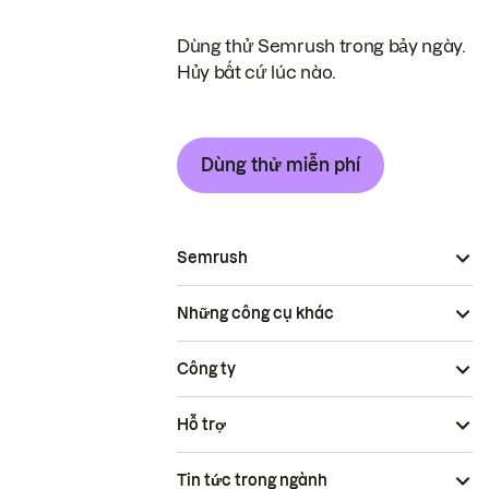
Dùng thử Semrush trong bảy ngày.
Hủy bất cứ lúc nào.
Dùng thử miễn phí
Semrush
Những công cụ khác
Công ty
Hỗ trợ
Tin tức trong ngành