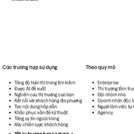
Các trường hợp sử dụng
Theo quy mô
Tăng độ hiển thị trong tìm kiếm
Enterprise
Được AI đề xuất
Thị trường tầm tru
Nghiên cứu thị trường của bạn
Đội nhóm nhỏ
Kết nối với khách hàng địa phương
Doanh nhân độc l
Tạo nội dung hấp dẫn
Người làm việc tự 
Khắc phục vấn đề kỹ thuật
Agency
Tăng uy tín ngoài trang
Xây chiến lược khách hàng