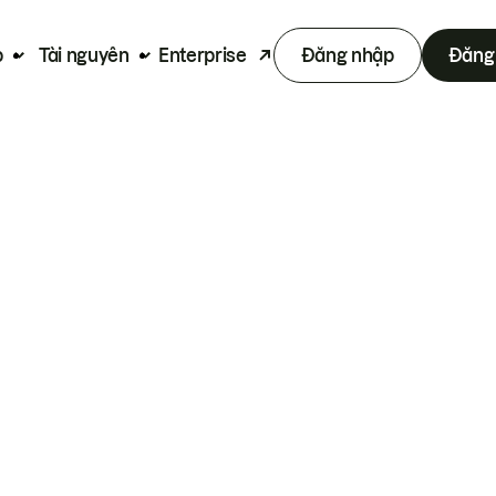
p
Tài nguyên
Enterprise
Đăng nhập
Đăng