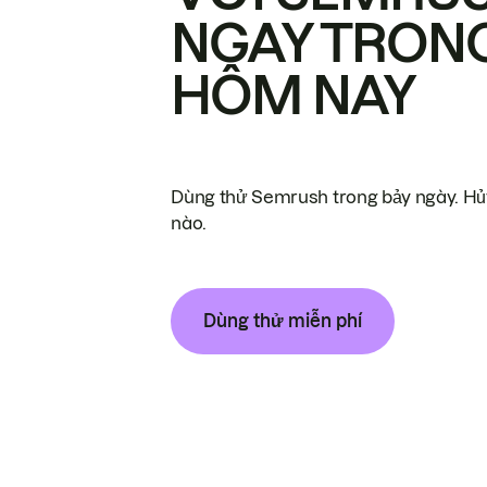
NGAY TRON
HÔM NAY
Dùng thử Semrush trong bảy ngày. Hủy
nào.
Dùng thử miễn phí