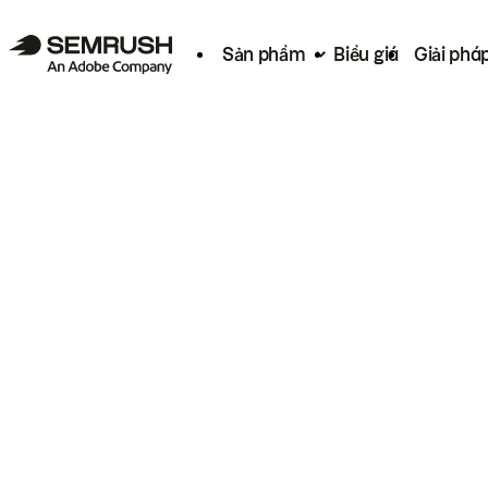
Sản phẩm
Biểu giá
Giải phá