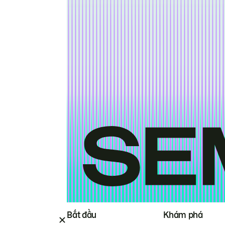
Bắt đầu
Khám phá