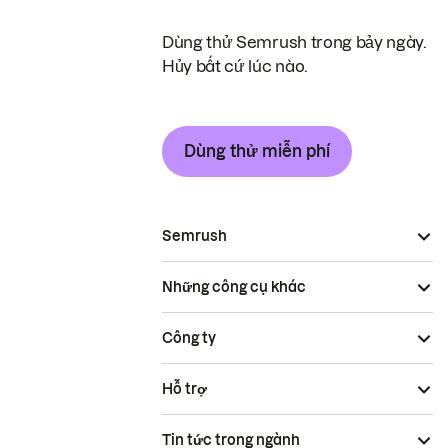
Dùng thử Semrush trong bảy ngày.
Hủy bất cứ lúc nào.
Dùng thử miễn phí
Semrush
Những công cụ khác
Công ty
Hỗ trợ
Tin tức trong ngành