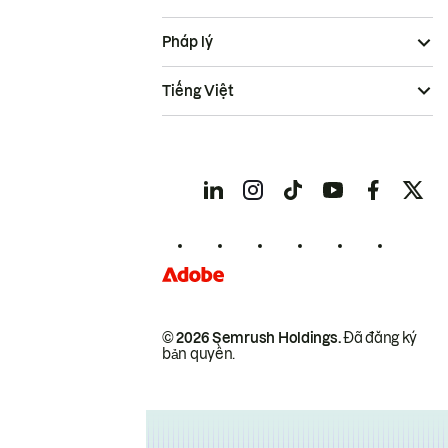
Pháp lý
Tiếng Việt
© 2026 Semrush Holdings.
Đã đăng ký
bản quyền.