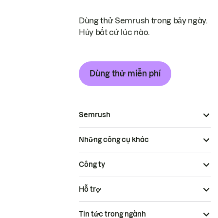
Dùng thử Semrush trong bảy ngày.
Hủy bất cứ lúc nào.
Dùng thử miễn phí
Semrush
Những công cụ khác
Công ty
Hỗ trợ
Tin tức trong ngành