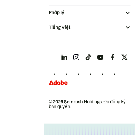
Pháp lý
Tiếng Việt
© 2026 Semrush Holdings.
Đã đăng ký
bản quyền.