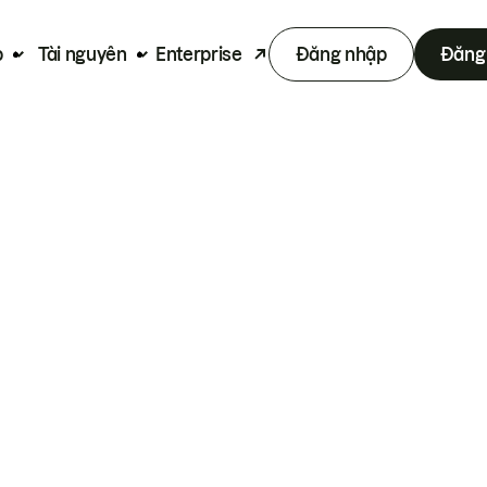
p
Tài nguyên
Enterprise
Đăng nhập
Đăng