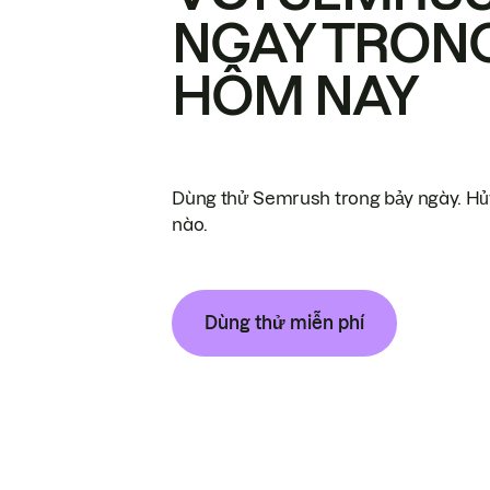
NGAY TRON
HÔM NAY
Dùng thử Semrush trong bảy ngày. Hủy
nào.
Dùng thử miễn phí