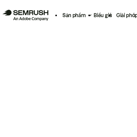
Sản phẩm
Biểu giá
Giải phá