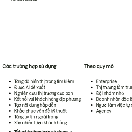
Các trường hợp sử dụng
Theo quy mô
Tăng độ hiển thị trong tìm kiếm
Enterprise
Được AI đề xuất
Thị trường tầm tru
Nghiên cứu thị trường của bạn
Đội nhóm nhỏ
Kết nối với khách hàng địa phương
Doanh nhân độc l
Tạo nội dung hấp dẫn
Người làm việc tự 
Khắc phục vấn đề kỹ thuật
Agency
Tăng uy tín ngoài trang
Xây chiến lược khách hàng