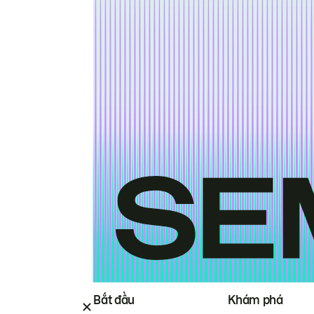
Bắt đầu
Khám phá