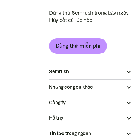
Dùng thử Semrush trong bảy ngày.
Hủy bất cứ lúc nào.
Dùng thử miễn phí
Semrush
Những công cụ khác
Công ty
Hỗ trợ
Tin tức trong ngành