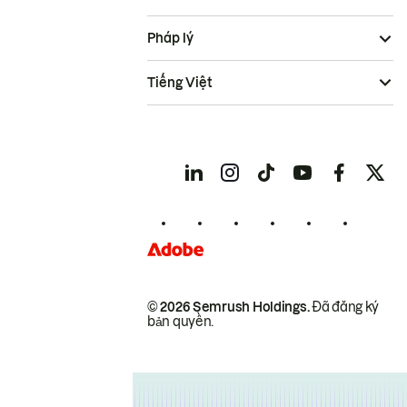
Pháp lý
Tiếng Việt
© 2026 Semrush Holdings.
Đã đăng ký
bản quyền.