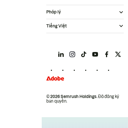
Pháp lý
Tiếng Việt
© 2026 Semrush Holdings.
Đã đăng ký
bản quyền.