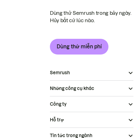
Dùng thử Semrush trong bảy ngày.
Hủy bất cứ lúc nào.
Dùng thử miễn phí
Semrush
Những công cụ khác
Công ty
Hỗ trợ
Tin tức trong ngành