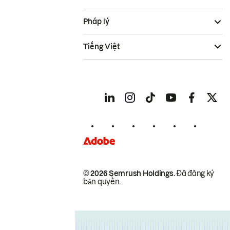
Pháp lý
Tiếng Việt
© 2026 Semrush Holdings.
Đã đăng ký
bản quyền.