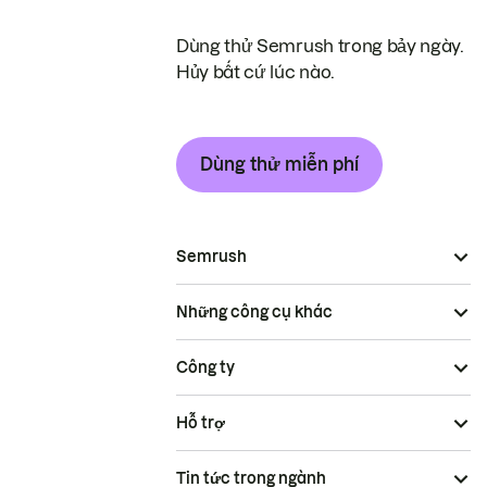
Dùng thử Semrush trong bảy ngày.
Hủy bất cứ lúc nào.
Dùng thử miễn phí
Semrush
Những công cụ khác
Công ty
Hỗ trợ
Tin tức trong ngành