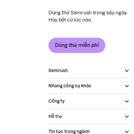
Dùng thử Semrush trong bảy ngày.
Hủy bất cứ lúc nào.
Dùng thử miễn phí
Semrush
Những công cụ khác
Công ty
Hỗ trợ
Tin tức trong ngành