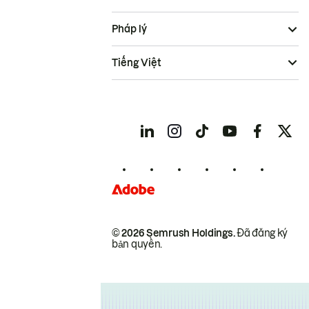
Pháp lý
Tiếng Việt
© 2026 Semrush Holdings.
Đã đăng ký
bản quyền.