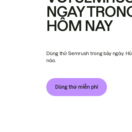
NGAY TRON
HÔM NAY
Dùng thử Semrush trong bảy ngày. Hủy
nào.
Dùng thử miễn phí