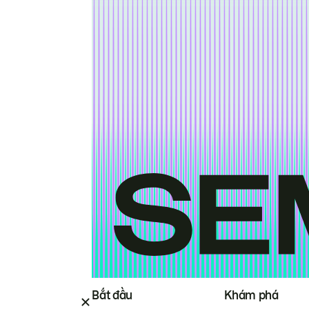
Bắt đầu
Khám phá