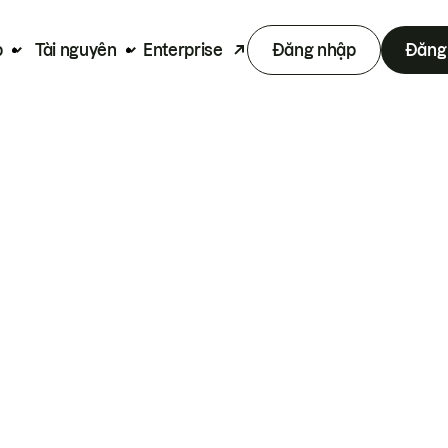
p
Tài nguyên
Enterprise
Đăng nhập
Đăng