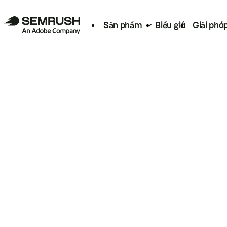
Sản phẩm
Biểu giá
Giải phá