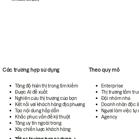
Các trường hợp sử dụng
Theo quy mô
Tăng độ hiển thị trong tìm kiếm
Enterprise
Được AI đề xuất
Thị trường tầm tru
Nghiên cứu thị trường của bạn
Đội nhóm nhỏ
Kết nối với khách hàng địa phương
Doanh nhân độc l
Tạo nội dung hấp dẫn
Người làm việc tự 
Khắc phục vấn đề kỹ thuật
Agency
Tăng uy tín ngoài trang
Xây chiến lược khách hàng