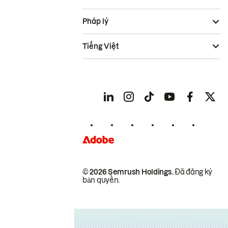
Pháp lý
Tiếng Việt
© 2026 Semrush Holdings.
Đã đăng ký
bản quyền.