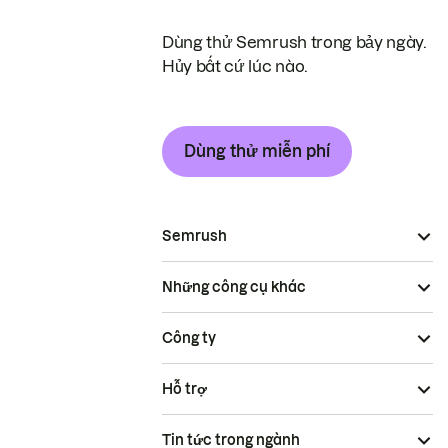
Dùng thử Semrush trong bảy ngày.
Hủy bất cứ lúc nào.
Dùng thử miễn phí
Semrush
Những công cụ khác
Công ty
Hỗ trợ
Tin tức trong ngành