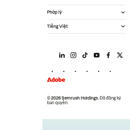
Pháp lý
Tiếng Việt
© 2026 Semrush Holdings.
Đã đăng ký
bản quyền.