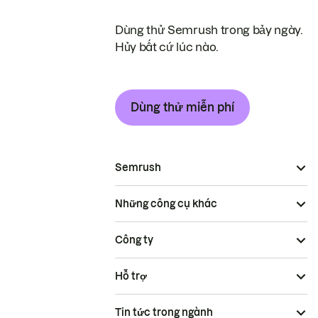
Dùng thử Semrush trong bảy ngày.
Hủy bất cứ lúc nào.
Dùng thử miễn phí
Semrush
Những công cụ khác
Công ty
Hỗ trợ
Tin tức trong ngành