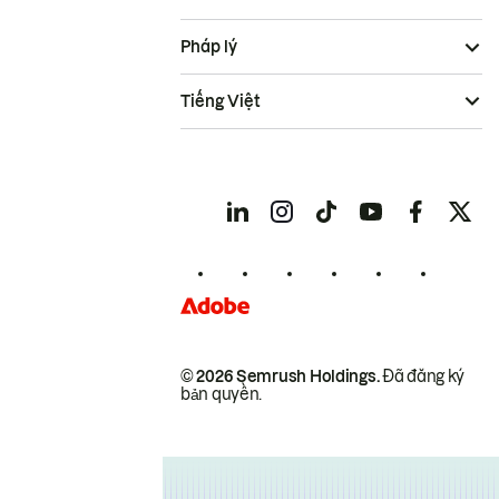
Pháp lý
Tiếng Việt
© 2026 Semrush Holdings.
Đã đăng ký
bản quyền.