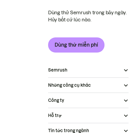
Dùng thử Semrush trong bảy ngày.
Hủy bất cứ lúc nào.
Dùng thử miễn phí
Semrush
Những công cụ khác
Công ty
Hỗ trợ
Tin tức trong ngành