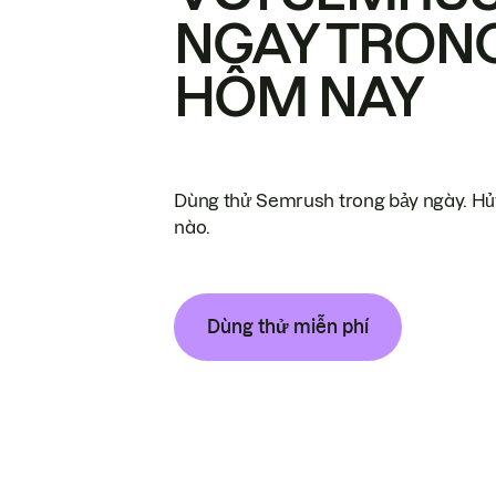
NGAY TRON
HÔM NAY
Dùng thử Semrush trong bảy ngày. Hủy
nào.
Dùng thử miễn phí