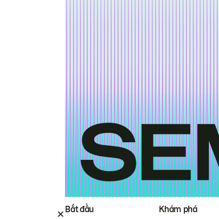
Bắt đầu
Khám phá