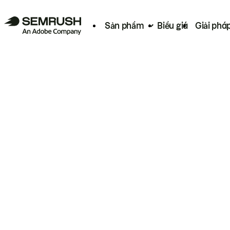
Sản phẩm
Biểu giá
Giải phá