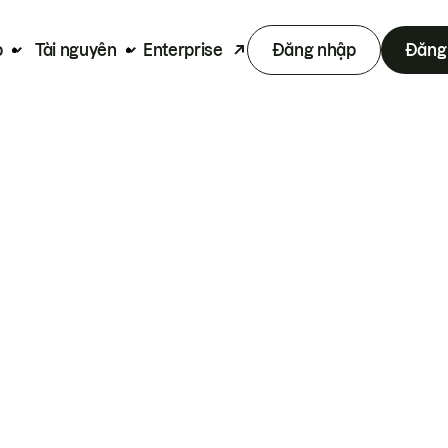
p
Tài nguyên
Enterprise
Đăng nhập
Đăng