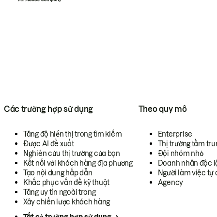
Các trường hợp sử dụng
Theo quy mô
Tăng độ hiển thị trong tìm kiếm
Enterprise
Được AI đề xuất
Thị trường tầm tru
Nghiên cứu thị trường của bạn
Đội nhóm nhỏ
Kết nối với khách hàng địa phương
Doanh nhân độc l
Tạo nội dung hấp dẫn
Người làm việc tự 
Khắc phục vấn đề kỹ thuật
Agency
Tăng uy tín ngoài trang
Xây chiến lược khách hàng