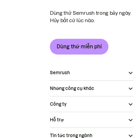
Dùng thử Semrush trong bảy ngày.
Hủy bất cứ lúc nào.
Dùng thử miễn phí
Semrush
Những công cụ khác
Công ty
Hỗ trợ
Tin tức trong ngành