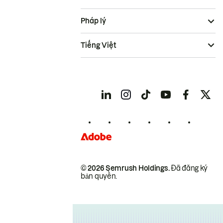
Pháp lý
Tiếng Việt
© 2026 Semrush Holdings.
Đã đăng ký
bản quyền.