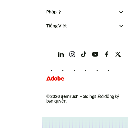
Pháp lý
Tiếng Việt
© 2026 Semrush Holdings.
Đã đăng ký
bản quyền.