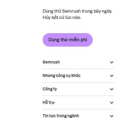
Dùng thử Semrush trong bảy ngày.
Hủy bất cứ lúc nào.
Dùng thử miễn phí
Semrush
Những công cụ khác
Công ty
Hỗ trợ
Tin tức trong ngành