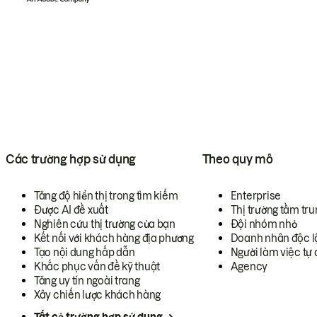
Các trường hợp sử dụng
Theo quy mô
Tăng độ hiển thị trong tìm kiếm
Enterprise
Được AI đề xuất
Thị trường tầm tru
Nghiên cứu thị trường của bạn
Đội nhóm nhỏ
Kết nối với khách hàng địa phương
Doanh nhân độc l
Tạo nội dung hấp dẫn
Người làm việc tự 
Khắc phục vấn đề kỹ thuật
Agency
Tăng uy tín ngoài trang
Xây chiến lược khách hàng