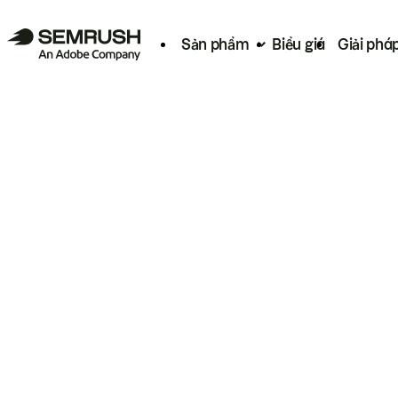
Sản phẩm
Biểu giá
Giải phá