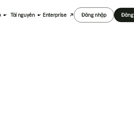
p
Tài nguyên
Enterprise
Đăng nhập
Đăng