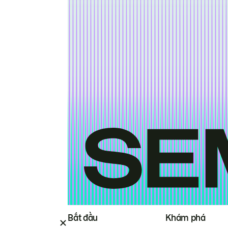
Bắt đầu
Khám phá