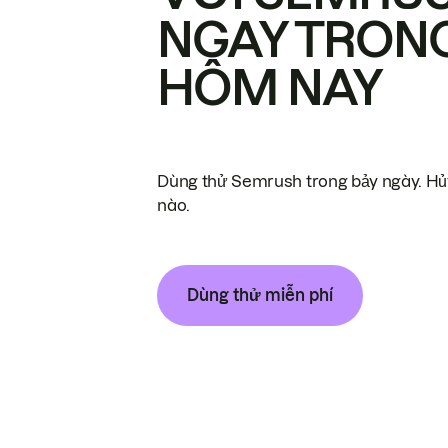
NGAY TRON
HÔM NAY
Dùng thử Semrush trong bảy ngày. Hủy
nào.
Dùng thử miễn phí