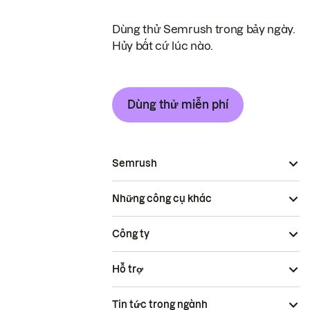
Dùng thử Semrush trong bảy ngày.
Hủy bất cứ lúc nào.
Dùng thử miễn phí
Semrush
Những công cụ khác
Công ty
Hỗ trợ
Tin tức trong ngành