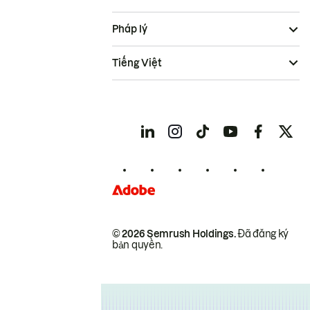
Pháp lý
Tiếng Việt
© 2026 Semrush Holdings.
Đã đăng ký
bản quyền.