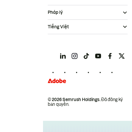
Pháp lý
Tiếng Việt
© 2026 Semrush Holdings.
Đã đăng ký
bản quyền.