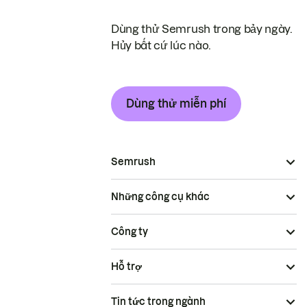
Dùng thử Semrush trong bảy ngày.
Hủy bất cứ lúc nào.
Dùng thử miễn phí
Semrush
Những công cụ khác
Công ty
Hỗ trợ
Tin tức trong ngành