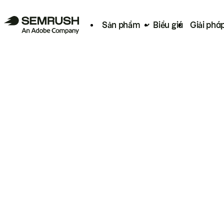
Sản phẩm
Biểu giá
Giải phá