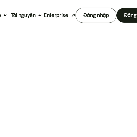
p
Tài nguyên
Enterprise
Đăng nhập
Đăng