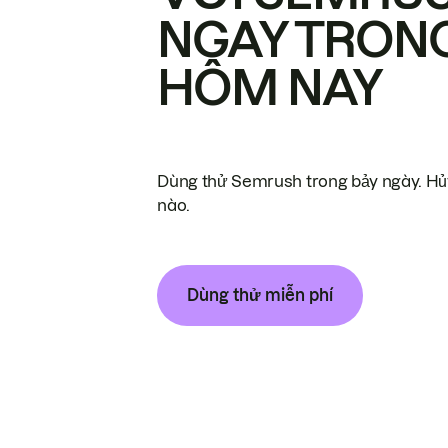
NGAY TRON
HÔM NAY
Dùng thử Semrush trong bảy ngày. Hủy
nào.
Dùng thử miễn phí