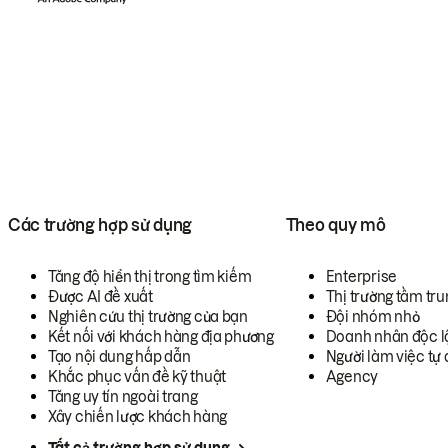
Các trường hợp sử dụng
Theo quy mô
Tăng độ hiển thị trong tìm kiếm
Enterprise
Được AI đề xuất
Thị trường tầm tru
Nghiên cứu thị trường của bạn
Đội nhóm nhỏ
Kết nối với khách hàng địa phương
Doanh nhân độc l
Tạo nội dung hấp dẫn
Người làm việc tự 
Khắc phục vấn đề kỹ thuật
Agency
Tăng uy tín ngoài trang
Xây chiến lược khách hàng