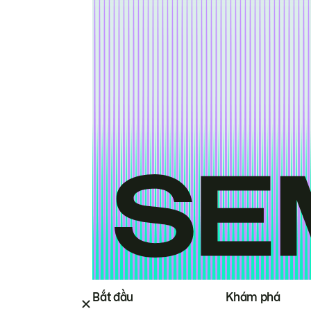
Bắt đầu
Khám phá