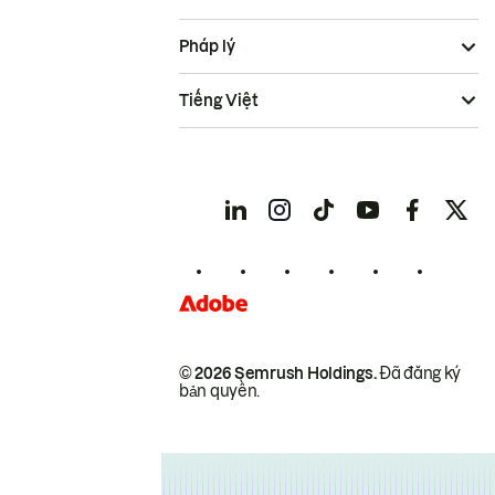
Pháp lý
Tiếng Việt
© 2026 Semrush Holdings.
Đã đăng ký
bản quyền.