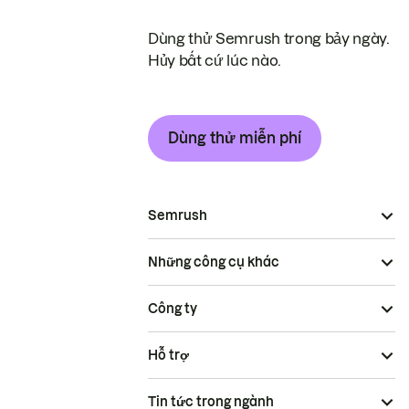
Dùng thử Semrush trong bảy ngày.
Hủy bất cứ lúc nào.
Dùng thử miễn phí
Semrush
Những công cụ khác
Công ty
Hỗ trợ
Tin tức trong ngành