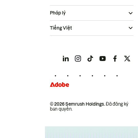
Pháp lý
Tiếng Việt
© 2026 Semrush Holdings.
Đã đăng ký
bản quyền.