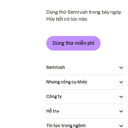
Dùng thử Semrush trong bảy ngày.
Hủy bất cứ lúc nào.
Dùng thử miễn phí
Semrush
Những công cụ khác
Công ty
Hỗ trợ
Tin tức trong ngành