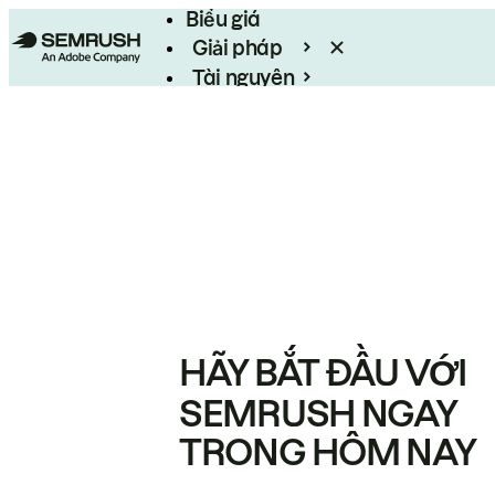
Biểu giá
Giải pháp
Tài nguyên
Enterprise
HÃY BẮT ĐẦU VỚI
SEMRUSH NGAY
TRONG HÔM NAY