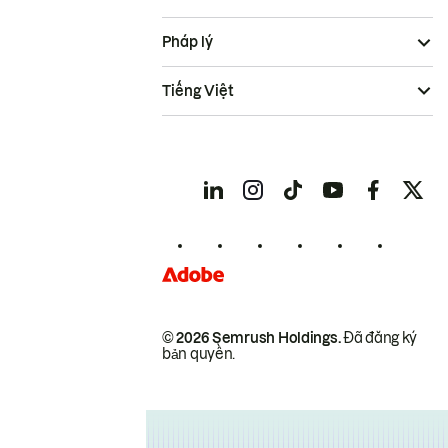
Pháp lý
Tiếng Việt
© 2026 Semrush Holdings.
Đã đăng ký
bản quyền.