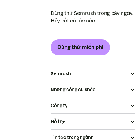
Dùng thử Semrush trong bảy ngày.
Hủy bất cứ lúc nào.
Dùng thử miễn phí
Semrush
Những công cụ khác
Công ty
Hỗ trợ
Tin tức trong ngành