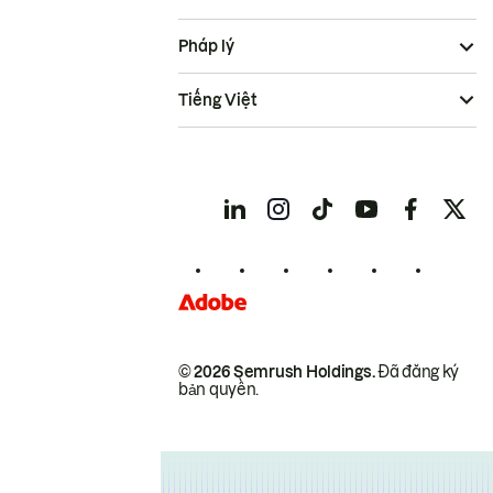
Pháp lý
Tiếng Việt
© 2026 Semrush Holdings.
Đã đăng ký
bản quyền.