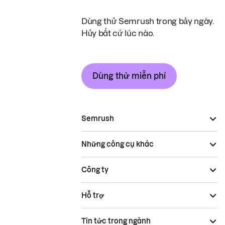
Dùng thử Semrush trong bảy ngày.
Hủy bất cứ lúc nào.
Dùng thử miễn phí
Semrush
Những công cụ khác
Công ty
Hỗ trợ
Tin tức trong ngành