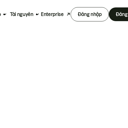
p
Tài nguyên
Enterprise
Đăng nhập
Đăng