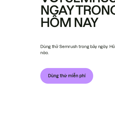
NGAY TRON
HÔM NAY
Dùng thử Semrush trong bảy ngày. Hủy
nào.
Dùng thử miễn phí