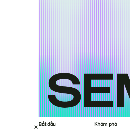
Bắt đầu
Khám phá