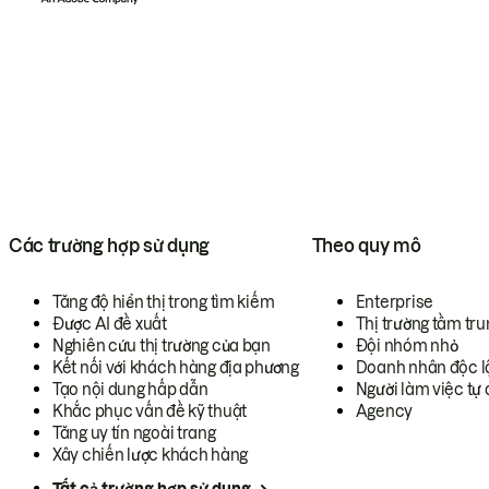
Các trường hợp sử dụng
Theo quy mô
Tăng độ hiển thị trong tìm kiếm
Enterprise
Được AI đề xuất
Thị trường tầm tru
Nghiên cứu thị trường của bạn
Đội nhóm nhỏ
Kết nối với khách hàng địa phương
Doanh nhân độc l
Tạo nội dung hấp dẫn
Người làm việc tự 
Khắc phục vấn đề kỹ thuật
Agency
Tăng uy tín ngoài trang
Xây chiến lược khách hàng