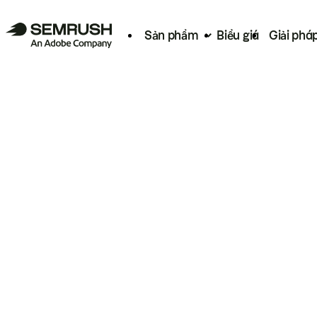
Sản phẩm
Biểu giá
Giải phá