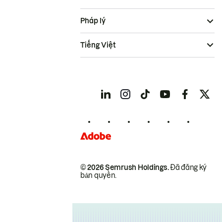
Pháp lý
Tiếng Việt
© 2026 Semrush Holdings.
Đã đăng ký
bản quyền.