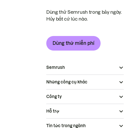
Dùng thử Semrush trong bảy ngày.
Hủy bất cứ lúc nào.
Dùng thử miễn phí
Semrush
Những công cụ khác
Công ty
Hỗ trợ
Tin tức trong ngành