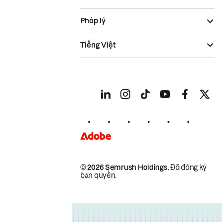
Pháp lý
Tiếng Việt
© 2026 Semrush Holdings.
Đã đăng ký
bản quyền.