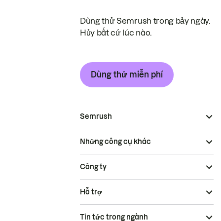
Dùng thử Semrush trong bảy ngày.
Hủy bất cứ lúc nào.
Dùng thử miễn phí
Semrush
Những công cụ khác
Công ty
Hỗ trợ
Tin tức trong ngành