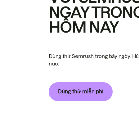
NGAY TRON
HÔM NAY
Dùng thử Semrush trong bảy ngày. Hủy
nào.
Dùng thử miễn phí