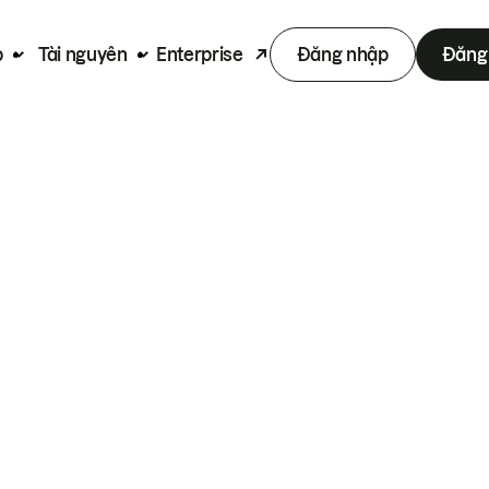
p
Tài nguyên
Enterprise
Đăng nhập
Đăng