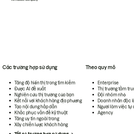
Các trường hợp sử dụng
Theo quy mô
Tăng độ hiển thị trong tìm kiếm
Enterprise
Được AI đề xuất
Thị trường tầm tru
Nghiên cứu thị trường của bạn
Đội nhóm nhỏ
Kết nối với khách hàng địa phương
Doanh nhân độc l
Tạo nội dung hấp dẫn
Người làm việc tự 
Khắc phục vấn đề kỹ thuật
Agency
Tăng uy tín ngoài trang
Xây chiến lược khách hàng