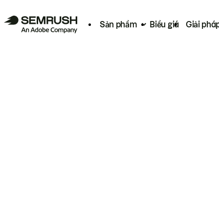
Sản phẩm
Biểu giá
Giải phá