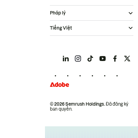
Pháp lý
Tiếng Việt
© 2026 Semrush Holdings.
Đã đăng ký
bản quyền.