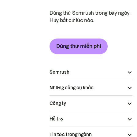
Dùng thử Semrush trong bảy ngày.
Hủy bất cứ lúc nào.
Dùng thử miễn phí
Semrush
Những công cụ khác
Công ty
Hỗ trợ
Tin tức trong ngành