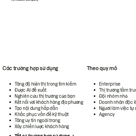
Các trường hợp sử dụng
Theo quy mô
Tăng độ hiển thị trong tìm kiếm
Enterprise
Được AI đề xuất
Thị trường tầm tru
Nghiên cứu thị trường của bạn
Đội nhóm nhỏ
Kết nối với khách hàng địa phương
Doanh nhân độc l
Tạo nội dung hấp dẫn
Người làm việc tự 
Khắc phục vấn đề kỹ thuật
Agency
Tăng uy tín ngoài trang
Xây chiến lược khách hàng