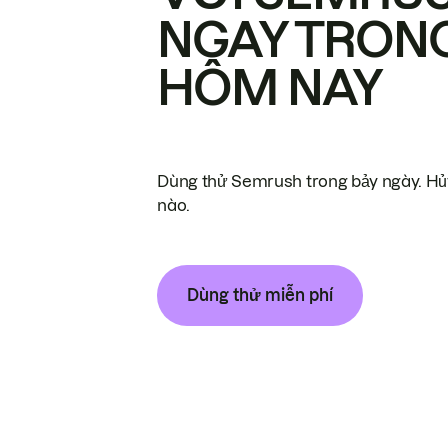
NGAY TRON
HÔM NAY
Dùng thử Semrush trong bảy ngày. Hủy
nào.
Dùng thử miễn phí