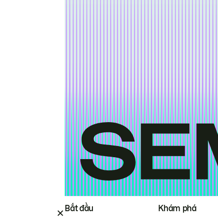
Bắt đầu
Khám phá