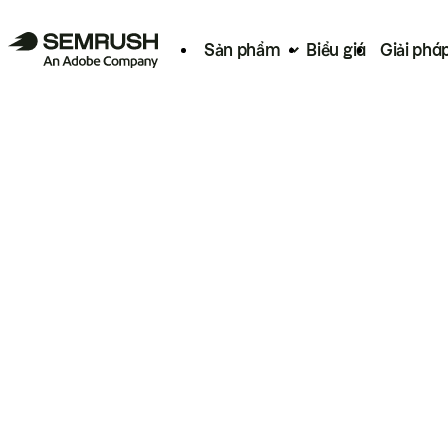
Sản phẩm
Biểu giá
Giải phá