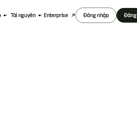
p
Tài nguyên
Enterprise
Đăng nhập
Đăng