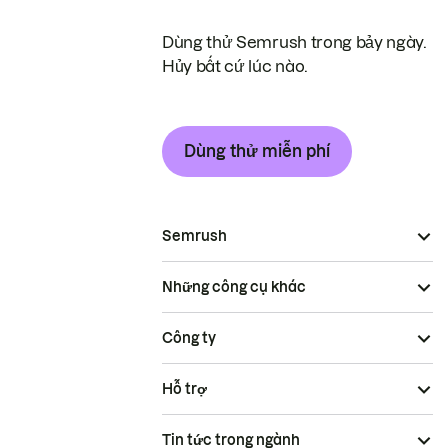
Dùng thử Semrush trong bảy ngày.
Hủy bất cứ lúc nào.
Dùng thử miễn phí
Semrush
Những công cụ khác
Công ty
Hỗ trợ
Tin tức trong ngành