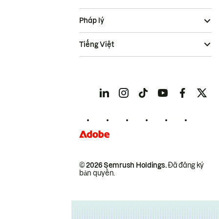
Pháp lý
Tiếng Việt
© 2026 Semrush Holdings.
Đã đăng ký
bản quyền.