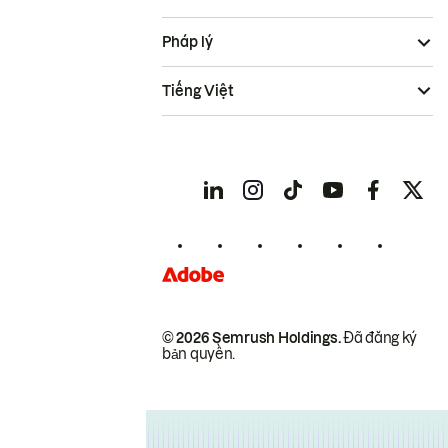
Pháp lý
Tiếng Việt
© 2026 Semrush Holdings.
Đã đăng ký
bản quyền.