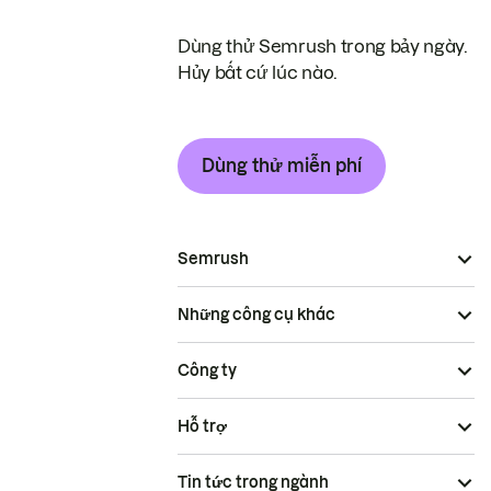
Dùng thử Semrush trong bảy ngày.
Hủy bất cứ lúc nào.
Dùng thử miễn phí
Semrush
Những công cụ khác
Công ty
Hỗ trợ
Tin tức trong ngành