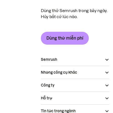
Dùng thử Semrush trong bảy ngày.
Hủy bất cứ lúc nào.
Dùng thử miễn phí
Semrush
Những công cụ khác
Công ty
Hỗ trợ
Tin tức trong ngành