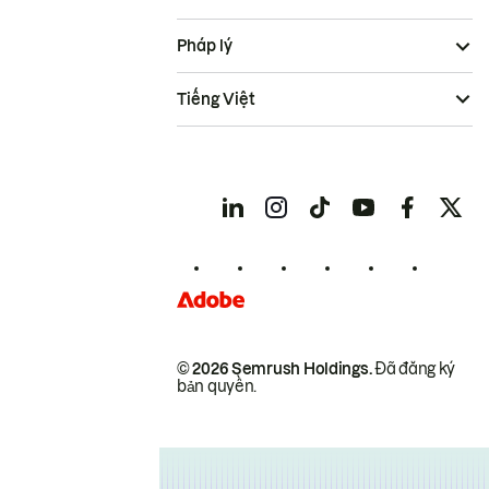
Pháp lý
Tiếng Việt
© 2026 Semrush Holdings.
Đã đăng ký
bản quyền.